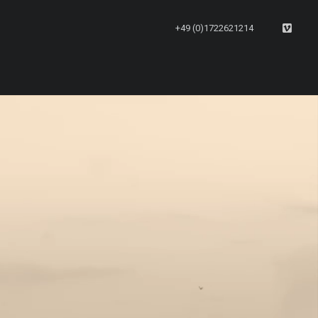
+49 (0)1722621214