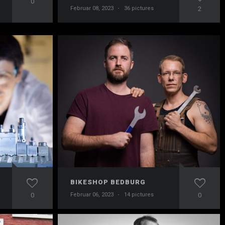
0
Februar 08, 2023
·
36 pictures
2
BIKESHOP BEDBURG
0
Februar 06, 2023
·
14 pictures
0