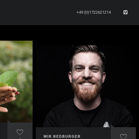
+49 (0)1722621214
WIR BEDBURGER