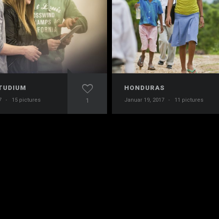
TUDIUM
HONDURAS
7
·
15 pictures
1
Januar 19, 2017
·
11 pictures