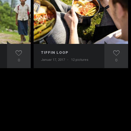
TIFFIN LOOP
0
Januar 17, 2017
·
12 pictures
0